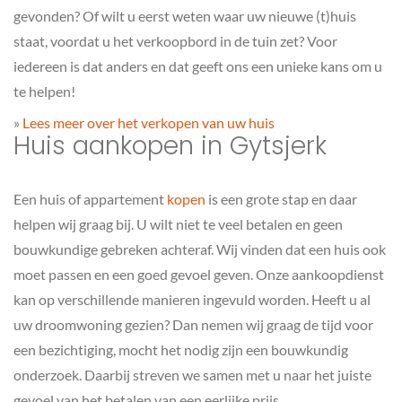
gevonden? Of wilt u eerst weten waar uw nieuwe (t)huis
staat, voordat u het verkoopbord in de tuin zet? Voor
iedereen is dat anders en dat geeft ons een unieke kans om u
te helpen!
»
Lees meer over het verkopen van uw huis
Huis aankopen in Gytsjerk
Een huis of appartement
kopen
is een grote stap en daar
helpen wij graag bij. U wilt niet te veel betalen en geen
bouwkundige gebreken achteraf. Wij vinden dat een huis ook
moet passen en een goed gevoel geven. Onze aankoopdienst
kan op verschillende manieren ingevuld worden. Heeft u al
uw droomwoning gezien? Dan nemen wij graag de tijd voor
een bezichtiging, mocht het nodig zijn een bouwkundig
onderzoek. Daarbij streven we samen met u naar het juiste
gevoel van het betalen van een eerlijke prijs.