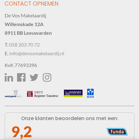
CONTACT OPNEMEN
De Vos Makelaardij
Willemskade 12A
8911 BB Leeuwarden
T.
058 203 70 72
E.
info@devosmakelaardij.nl
KvK 77693396
Onze klanten beoordelen ons met een:
9,2