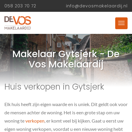
058 203 70 72
info@devosmakelaardij.nl
Makelaar Gytsjerk - De
Vos Makelaardij
Huis verkopen in Gytsjerk
Elk huis heeft zijn eigen waarde en is uniek. Dit geldt ook voor
de mensen achter de woning. Het is een grote stap om uw
woning te
verkopen
, er komt veel bij kijken. Gaat u eerst uw
eigen woning verkopen, voordat u een nieuwe woning hebt