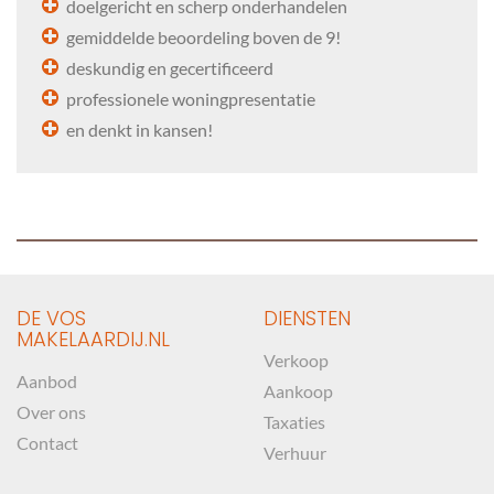
doelgericht en scherp onderhandelen
gemiddelde beoordeling boven de 9!
deskundig en gecertificeerd
professionele woningpresentatie
en denkt in kansen!
DE VOS
DIENSTEN
MAKELAARDIJ.NL
Verkoop
Aanbod
Aankoop
Over ons
Taxaties
Contact
Verhuur