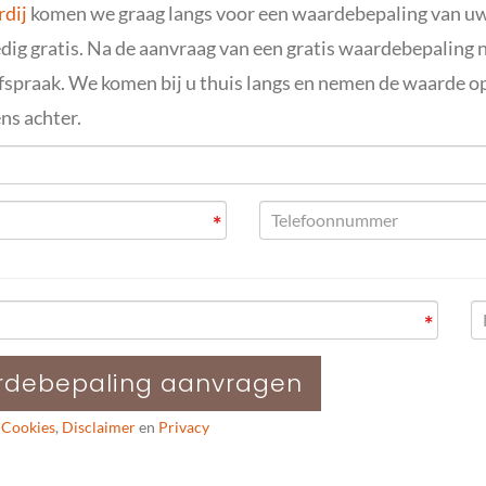
dij
komen we graag langs voor een waardebepaling van u
ledig gratis. Na de aanvraag van een gratis waardebepaling
afspraak. We komen bij u thuis langs en nemen de waarde o
ns achter.
*
*
rdebepaling aanvragen
:
Cookies
,
Disclaimer
en
Privacy