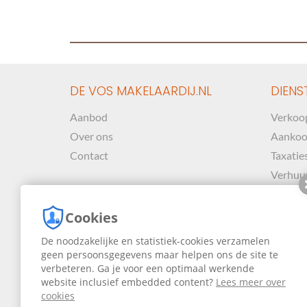
DE VOS MAKELAARDIJ.NL
DIENS
Aanbod
Verkoo
Over ons
Aanko
Contact
Taxatie
Verhuu
Cookies
De noodzakelijke en statistiek-cookies verzamelen
geen persoonsgegevens maar helpen ons de site te
verbeteren. Ga je voor een optimaal werkende
website inclusief embedded content?
Lees meer over
cookies