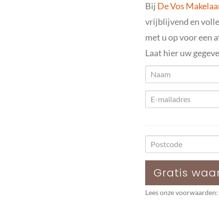
Bij
De Vos Makelaar
vrijblijvend en vol
met u op voor een 
Laat hier uw gegeve
Gratis waa
Lees onze voorwaarden