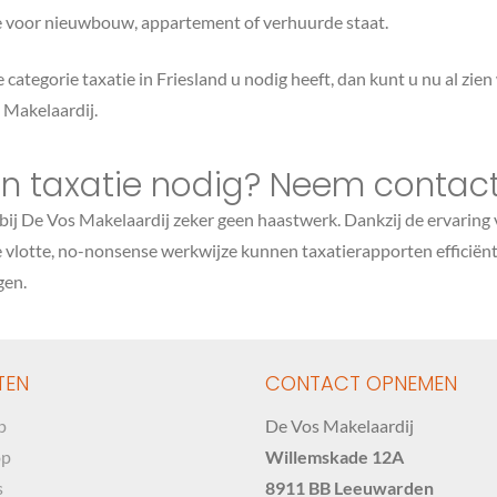
e voor nieuwbouw, appartement of verhuurde staat.
 categorie taxatie in Friesland u nodig heeft, dan kunt u nu al zien
 Makelaardij.
en taxatie nodig? Neem contac
 bij De Vos Makelaardij zeker geen haastwerk. Dankzij de ervaring 
 vlotte, no-nonsense werkwijze kunnen taxatierapporten efficiënt
gen.
TEN
CONTACT OPNEMEN
p
De Vos Makelaardij
op
Willemskade 12A
s
8911 BB Leeuwarden