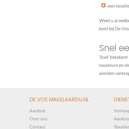
een taxati
Weet u al welke
bent bij De Vos
Snel e
‘Snel’ betekent
taxateurs en de
worden verkre
DE VOS MAKELAARDIJ.NL
DIENS
Aanbod
Verkoo
Over ons
Aanko
Contact
Taxatie