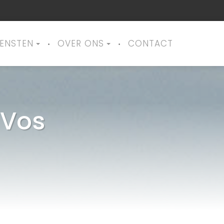
IENSTEN
OVER ONS
CONTACT
 Vos