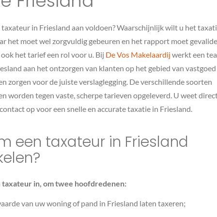
ie Friesland
axateur in Friesland aan voldoen? Waarschijnlijk wilt u het taxat
r het moet wel zorgvuldig gebeuren en het rapport moet gevalidee
ook het tarief een rol voor u. Bij
De Vos Makelaardij
werkt een te
iesland aan het ontzorgen van klanten op het gebied van vastgoed i
en zorgen voor de juiste verslaglegging. De verschillende soorten
en worden tegen vaste, scherpe tarieven opgeleverd. U weet direct
ontact op voor een snelle en accurate taxatie in Friesland.
 een taxateur in Friesland
kelen?
 taxateur in, om twee hoofdredenen:
waarde van uw woning of pand in Friesland laten taxeren;