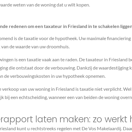
waarde weten van de woning dat u wilt kopen.
nde redenen om een taxateur in Friesland in te schakelen liggen
mend is de taxatie voor de hypotheek. Uw maximale financiering i
k van de waarde van uw droomhuis.
ingen is een taxatie vaak aan te raden. De taxateur in Friesland b
ging die ontstaat door de verbouwing. Dankzij de waardestijging k
an de verbouwingskosten in uw hypotheek opnemen.
 verkoop van uw woning in Friesland is taxatie niet verplicht. Wel 
jk bij een echtscheiding, wanneer een van beiden de woning over
rapport laten maken: zo werkt 
Friesland kunt u rechtstreeks regelen met De Vos Makelaardij. Da