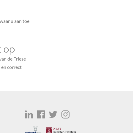
 waar u aan toe
t op
van de Friese
 en correct