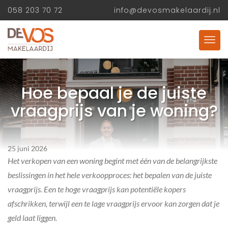
058 203 70 72
info@devosmakelaardij.nl
Hoe bepaal je de juiste
vraagprijs van je woning?
25 juni 2026
Het verkopen van een woning begint met één van de belangrijkste
beslissingen in het hele verkoopproces: het bepalen van de juiste
vraagprijs. Een te hoge vraagprijs kan potentiële kopers
afschrikken, terwijl een te lage vraagprijs ervoor kan zorgen dat je
geld laat liggen.