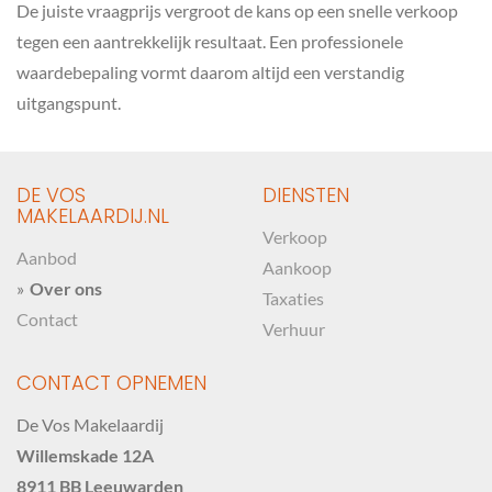
De juiste vraagprijs vergroot de kans op een snelle verkoop
tegen een aantrekkelijk resultaat. Een professionele
waardebepaling vormt daarom altijd een verstandig
uitgangspunt.
DE VOS
DIENSTEN
MAKELAARDIJ.NL
Verkoop
Aanbod
Aankoop
Over ons
Taxaties
Contact
Verhuur
CONTACT OPNEMEN
De Vos Makelaardij
Willemskade 12A
8911 BB Leeuwarden