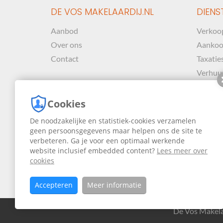
DE VOS MAKELAARDIJ.NL
DIENS
Aanbod
Verkoo
Over ons
Aanko
Contact
Taxatie
Verhuu
Cookies
De noodzakelijke en statistiek-cookies verzamelen
geen persoonsgegevens maar helpen ons de site te
verbeteren. Ga je voor een optimaal werkende
website inclusief embedded content?
Lees meer over
cookies
Accepteren
Meer informatie
De Vos Makela