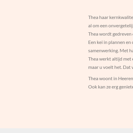
Thea haar kernkwalite
al om een onvergetelij
Thea wordt gedreven 
Een kei in plannen en 
samenwerking. Met haa
Thea werkt altijd met 
maar u voelt het. Dat
Thea woont in Heerenv
Ook kan ze erg geniete