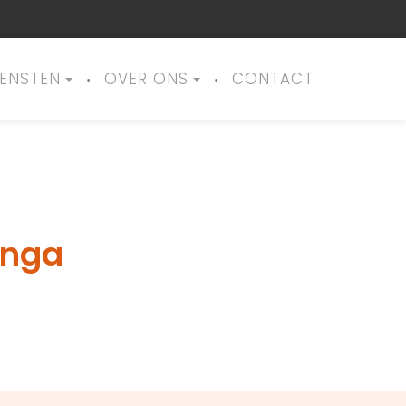
IENSTEN
OVER ONS
CONTACT
inga