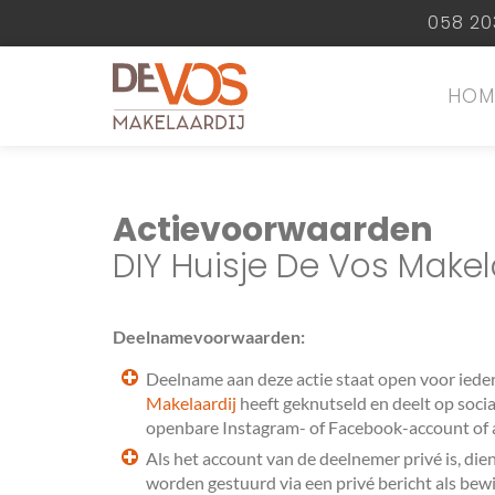
058 20
HOM
Actievoorwaarden
DIY Huisje De Vos Makel
Deelnamevoorwaarden:
Deelname aan deze actie staat open voor iede
Makelaardij
heeft geknutseld en deelt op soci
openbare Instagram- of Facebook-account of al
Als het account van de deelnemer privé is, die
worden gestuurd via een privé bericht als bew