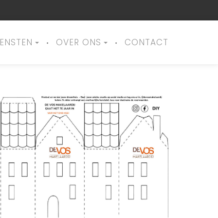
IENSTEN
OVER ONS
CONTACT