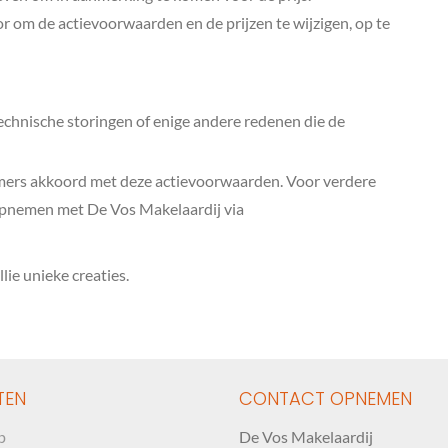
r om de actievoorwaarden en de prijzen te wijzigen, op te
technische storingen of enige andere redenen die de
emers akkoord met deze actievoorwaarden. Voor verdere
opnemen met De Vos Makelaardij via
lie unieke creaties.
TEN
CONTACT OPNEMEN
p
De Vos Makelaardij