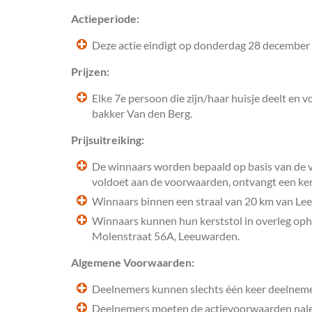
Actieperiode:
Deze actie eindigt op donderdag 28 december
Prijzen:
Elke 7e persoon die zijn/haar huisje deelt en 
bakker Van den Berg.
Prijsuitreiking:
De winnaars worden bepaald op basis van de v
voldoet aan de voorwaarden, ontvangt een ker
Winnaars binnen een straal van 20 km van Lee
Winnaars kunnen hun kerststol in overleg oph
Molenstraat 56A, Leeuwarden.
Algemene Voorwaarden:
Deelnemers kunnen slechts één keer deelneme
Deelnemers moeten de actievoorwaarden nalev