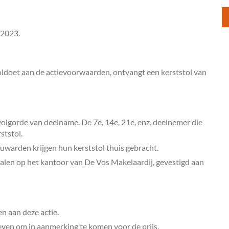
 2023.
voldoet aan de actievoorwaarden, ontvangt een kerststol van
olgorde van deelname. De 7e, 14e, 21e, enz. deelnemer die
ststol.
uwarden krijgen hun kerststol thuis gebracht.
alen op het kantoor van De Vos Makelaardij, gevestigd aan
n aan deze actie.
en om in aanmerking te komen voor de prijs.