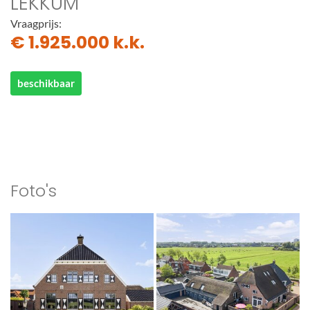
LEKKUM
Vraagprijs:
€ 1.925.000 k.k.
beschikbaar
Foto's