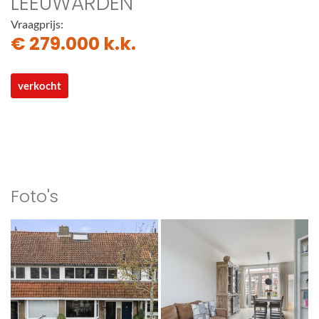
LEEUWARDEN
Vraagprijs:
€ 279.000 k.k.
verkocht
Foto's